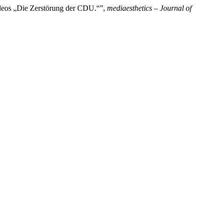
-Videos „Die Zerstörung der CDU.“”,
mediaesthetics – Journal of