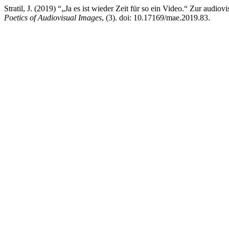
Stratil, J. (2019) “„Ja es ist wieder Zeit für so ein Video.“ Zur au
Poetics of Audiovisual Images
, (3). doi: 10.17169/mae.2019.83.