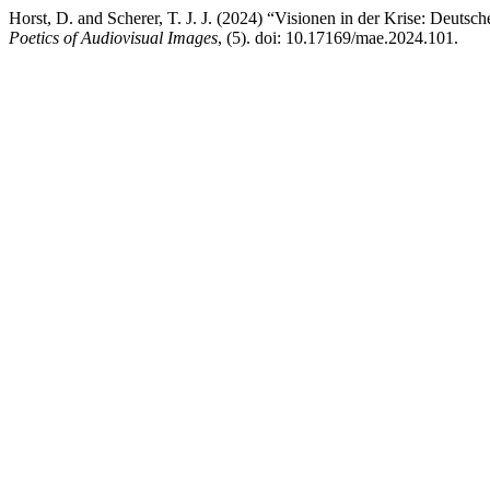
Horst, D. and Scherer, T. J. J. (2024) “Visionen in der Krise: Deuts
Poetics of Audiovisual Images
, (5). doi: 10.17169/mae.2024.101.