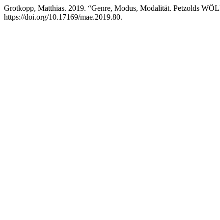
Grotkopp, Matthias. 2019. “Genre, Modus, Modalität. Petzolds WÖL
https://doi.org/10.17169/mae.2019.80.