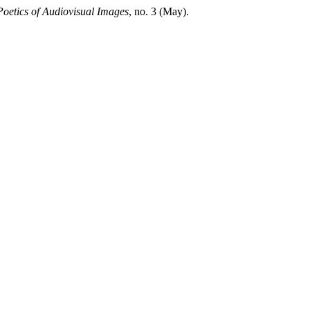
Poetics of Audiovisual Images
, no. 3 (May).