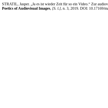
STRATIL, Jasper. „Ja es ist wieder Zeit für so ein Video.“ Zur aud
Poetics of Audiovisual Images
,
[S. l.]
, n. 3, 2019. DOI: 10.17169/m