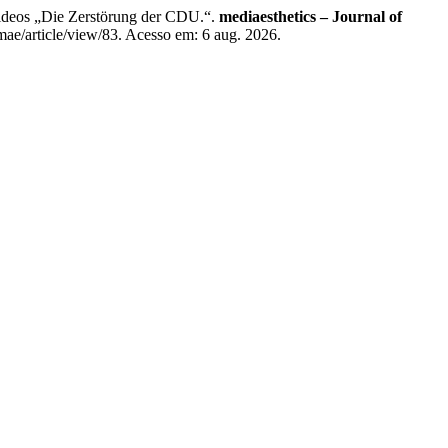
-Videos „Die Zerstörung der CDU.“.
mediaesthetics – Journal of
ae/article/view/83. Acesso em: 6 aug. 2026.