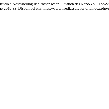
iovisuellen Adressierung und rhetorischen Situation des Rezo-YouTube
ae.2019.83. Disponível em: https://www.mediaesthetics.org/index.php/m