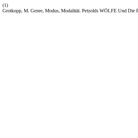
(1)
Grotkopp, M. Genre, Modus, Modalität. Petzolds WÖLFE Und Die Plu