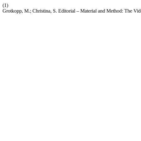
(1)
Grotkopp, M.; Christina, S. Editorial – Material and Method: The Vi